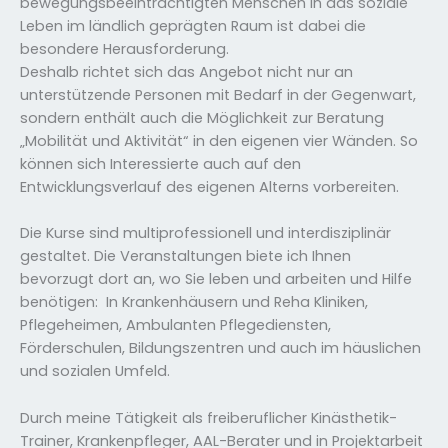
bewegungsbeeinträchtigten Menschen in das soziale
Leben im ländlich geprägten Raum ist dabei die
besondere Herausforderung.
Deshalb richtet sich das Angebot nicht nur an
unterstützende Personen mit Bedarf in der Gegenwart,
sondern enthält auch die Möglichkeit zur Beratung
„Mobilität und Aktivität“ in den eigenen vier Wänden. So
können sich Interessierte auch auf den
Entwicklungsverlauf des eigenen Alterns vorbereiten.
Die Kurse sind multiprofessionell und interdisziplinär
gestaltet. Die Veranstaltungen biete ich Ihnen
bevorzugt dort an, wo Sie leben und arbeiten und Hilfe
benötigen: In Krankenhäusern und Reha Kliniken,
Pflegeheimen, Ambulanten Pflegediensten,
Förderschulen, Bildungszentren und auch im häuslichen
und sozialen Umfeld.
Durch meine Tätigkeit als freiberuflicher Kinästhetik-
Trainer, Krankenpfleger, AAL-Berater und in Projektarbeit